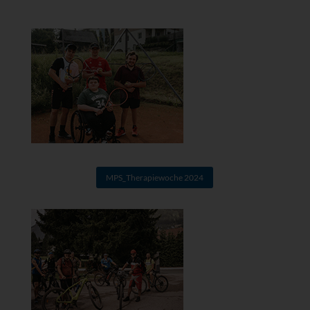
MPS_Therapiewoche 2024