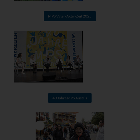
MPS Väter-Aktiv-Zeit 2025
40 Jahre MPS Austria