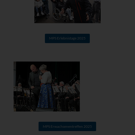
MPS Erlebnistage 2025
MPS Erwachsenentreffen 2025