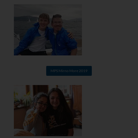
MPS Mirno More 2019