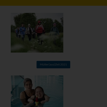
Mütter(aus)Zeit 2021