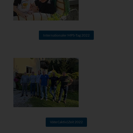
Internationaler MPS-Tag 2022
Väter(aktiv)Zeit 2022