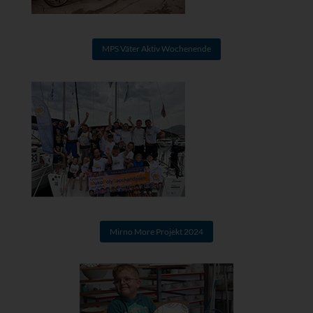
MPS Väter Aktiv Wochenende
Mirno More Projekt 2024