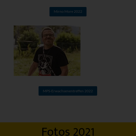
Mirno More 2022
MPS-Erwachsenentreffen 2022
Fotos 2021