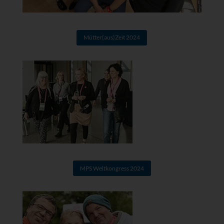
Mütter(aus)Zeit 2024
MPS Weltkongress 2024