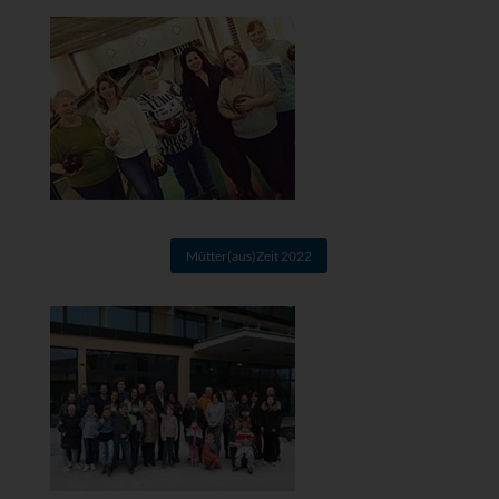
Mütter(aus)Zeit 2022