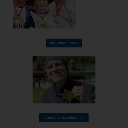
Inclusionrun 2024
Vienna City Marathon 2024