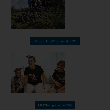
Männer(aktiv)Wochenende 2020
MPS Therapiewoche 2020