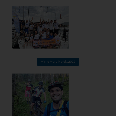
Mirno More Projekt 2025