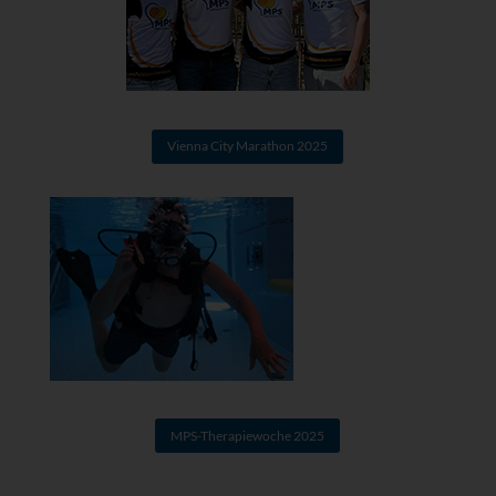
Vienna City Marathon 2025
MPS-Therapiewoche 2025