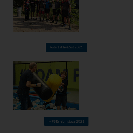
Väter(aktiv)Zeit 2021
MPS Erlebnistage 2021