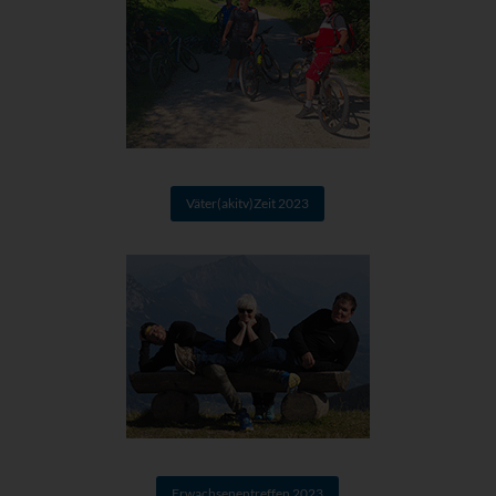
Väter(akitv)Zeit 2023
Erwachsenentreffen 2023