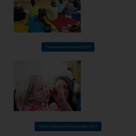
Therapeutenschulung 2019
Tag der Seltenen Erkrankungen 2019