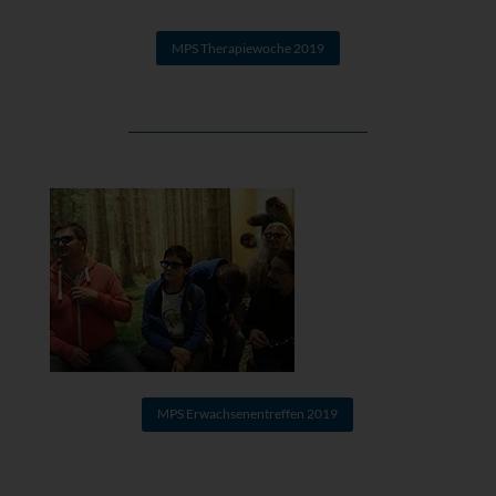
MPS Therapiewoche 2019
MPS Erwachsenentreffen 2019