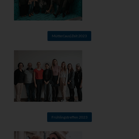
Mütter(aus)Zeit 2023
Frühlingstreffen 2023