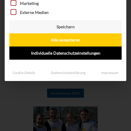
Marketing
Externe Medien
Mütter(aus)Zeit 2025
Speichern
Alle akzeptieren
Individuelle Datenschutzeinstellungen
Cookie-Details
Datenschutzerklärung
Impressum
Inclusionrun 2025