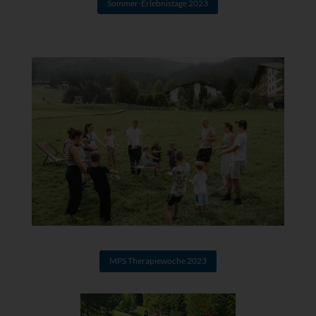
Sommer-Erlebnistage 2023
MPS Therapiewoche 2023