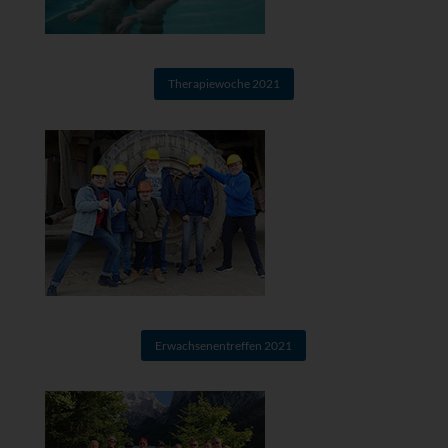
Therapiewoche 2021
Erwachsenentreffen 2021